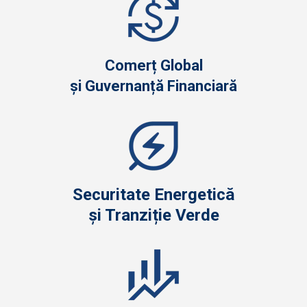
Comerț Global
și Guvernanță Financiară
Securitate Energetică
și Tranziție Verde