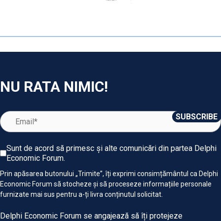
NU RATA NIMIC!
Sunt de acord să primesc și alte comunicări din partea Delphi
Economic Forum.
Prin apăsarea butonului „Trimite”, îți exprimi consimțământul ca Delphi
Economic Forum să stocheze și să proceseze informațiile personale
furnizate mai sus pentru a-ți livra conținutul solicitat.
Delphi Economic Forum se angajează să îți protejeze